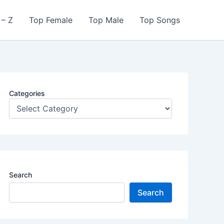
 – Z
Top Female
Top Male
Top Songs
Categories
Search
Search