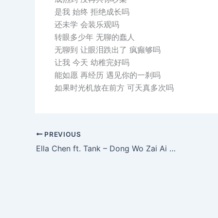
是我 始终 拒绝成长吗
还未学 会装乐观吗
转眼多少年 无聊的蠢人
无聊到 让眼泪跌出了 疯癫够吗
让我 今天 幼稚完好吗
能如愿 再经历 遇见你的一刹吗
如果时光机放在前方 可天真多次吗
PREVIOUS
Ella Chen ft. Tank – Dong Wo Zai Ai Wo